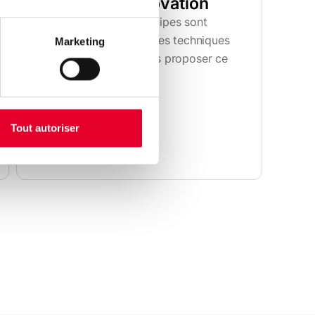
Place à l'innovation
Chaque année, nos équipes sont
formées sur les nouvelles techniques
Marketing
et tendances pour vous proposer ce
qui se fait de mieux.
Tout autoriser