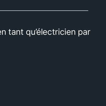
n tant qu’électricien par