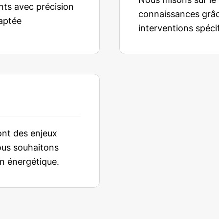
ents avec précision
connaissances grâc
daptée
interventions spéci
ont des enjeux
ous souhaitons
n énergétique.