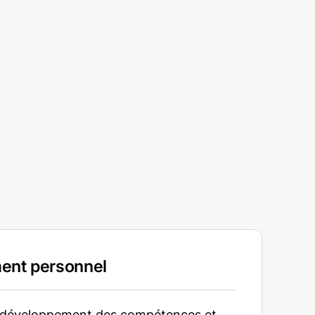
ent personnel
e développement des compétences et