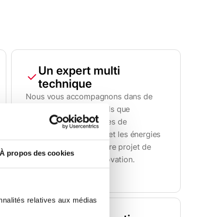
Un expert multi
technique
Nous vous accompagnons dans de
nombreux domaines tels que
l'électricité, les systèmes de
chauffage, de sécurité et les énergies
renouvelables pour votre projet de
À propos des cookies
construction et de rénovation.
nnalités relatives aux médias