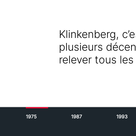
Klinkenberg, c’
plusieurs décen
relever tous les
1975
1987
1993