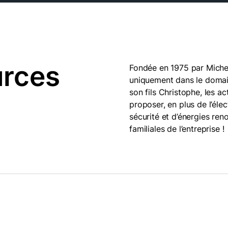
urces
Fondée en 1975 par Michel K
uniquement dans le domaine 
son fils Christophe, les ac
proposer, en plus de l’éle
sécurité et d’énergies ren
familiales de l’entreprise !