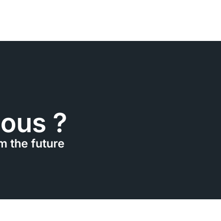
ous ?
m the future