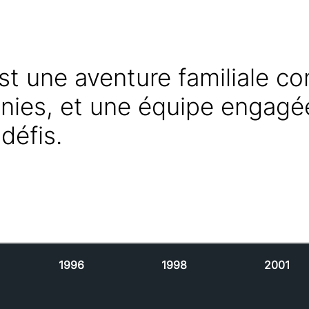
est une aventure familiale c
nies, et une équipe engagé
 défis.
1996
1998
2001