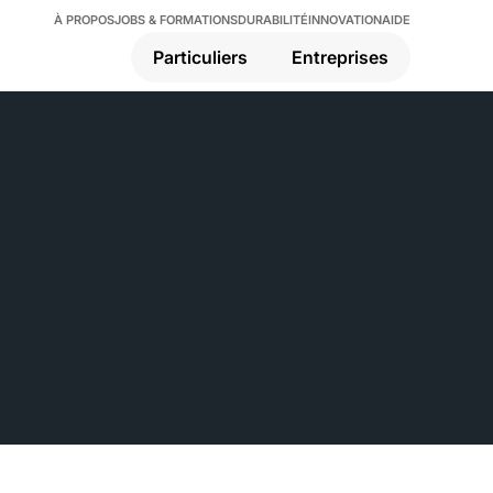
À PROPOS
JOBS & FORMATIONS
DURABILITÉ
INNOVATION
AIDE
Particuliers
Entreprises