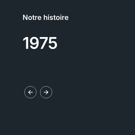
Notre histoire
1975
hé
tions