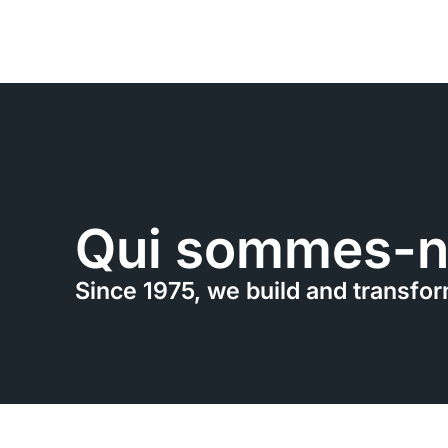
Homepage
À propos
Qui sommes-n
Since 1975, we build and transfor