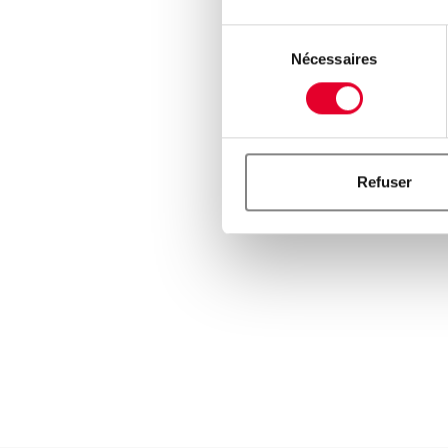
Sélection
Nécessaires
du
consentement
Refuser