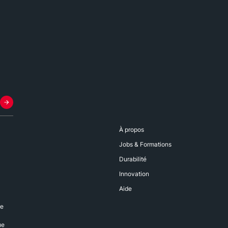
À propos
Jobs & Formations
Durabilité
Innovation
Aide
re
ue