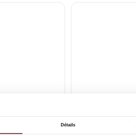
Lire
plus
Détails