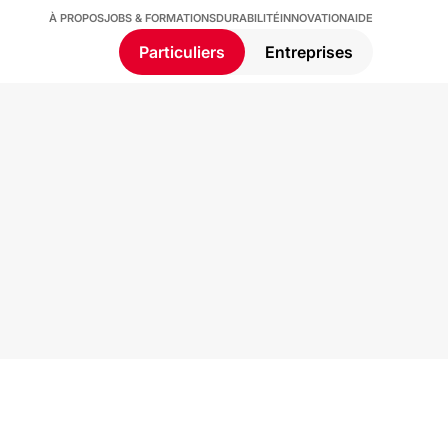
À PROPOS
JOBS & FORMATIONS
DURABILITÉ
INNOVATION
AIDE
Particuliers
Entreprises