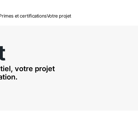
Primes et certifications
Votre projet
t
tiel, votre projet
ation.
ils