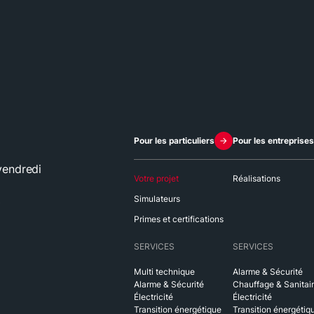
Pour les particuliers
Pour les entreprises
vendredi
Votre projet
Réalisations
Simulateurs
0
Primes et certifications
SERVICES
SERVICES
Multi technique
Alarme & Sécurité
Alarme & Sécurité
Chauffage & Sanitai
Électricité
Électricité
Transition énergétique
Transition énergétiq