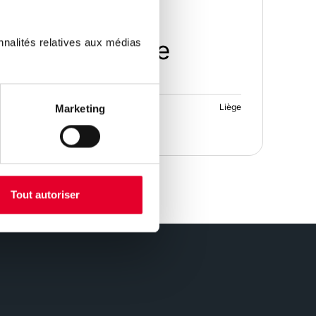
bitation : notre
nnalités relatives aux médias
 travail
Liège
Marketing
Tout autoriser