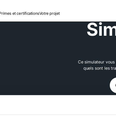
Primes et certifications
Votre projet
Sim
Ce simulateur vous 
quels sont les tr
ils