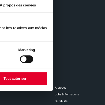
À propos des cookies
nnalités relatives aux médias
Marketing
Tout autoriser
À propos
Jobs & Formations
Durabilité